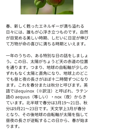
春、新しく甦ったエネルギーが満ち溢れる
日々には、誰もが心浮き立つものです。自然
が目覚める美しい時期、しだいに日足が伸び
て万物が命の喜びに満ちる時期といえます。
一年のうちの、ある特別な日の話をしましょ
う。この日、太陽がちょうど天の赤道の位置
を通ります。つまり、地球の自転軸が少しの
ずれもなく太陽と直角になり、地球上のどこ
でも昼と夜の長さがほぼ十二時間ずつになり
ます。これを春分または秋分と呼びます。英
語ではequinox（※訳注）と呼ばれ、ラテン
語の aequus（等しい）・nox（夜）からき
ています。北半球で春分は3月19～21日、秋
分は9月21～23日です。天文学上3月が春分
となり、その後地球の自転軸が太陽を指して
昼夜の長さが逆転するこの日から、春が始ま
ります。