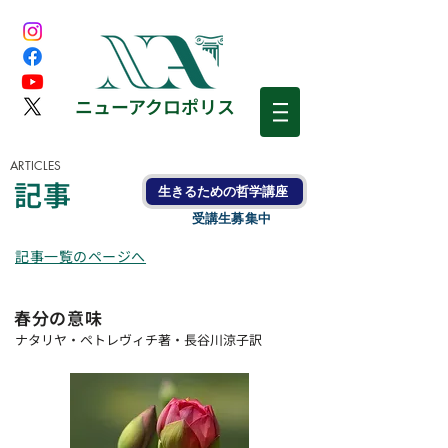
​ニューアクロポリス
ARTICLES
記事
生きるための哲学講座
受講生募集中
記事一覧のページへ
春分の意味
ナタリヤ・ペトレヴィチ著・長谷川涼子訳