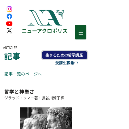
​ニューアクロポリス
ARTICLES
記事
生きるための哲学講座
受講生募集中
記事一覧のページへ
哲学と神聖さ
ジラッド・ソマー著・長谷川涼子訳