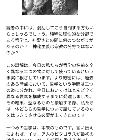
読者の中には、混乱してこう自問する方もい
らっしゃるでしょう。純粋に理性的な分野で
ある哲学と、神聖さとの間に何のつながりが
あるのか？ 神秘主義は宗教の分野ではない
のか？
この誤解は、今日の私たちが哲学の名前を全
く異なる二つの物に対して使っているという
事実に根ざしています。より厳密には、過去
のある時点において、哲学という学問は二つ
の道に分かれ、今日においてはほとんど全く
異なる要素を構成するまでに発達しました。
その結果、聖なるものと接触する際、私たち
は一体どちらの哲学について話しているのか
をはっきりさせる必要が出てきたのです。
一つめの哲学は、本来のものです。言い伝え
によれば、イオニア人のピタゴラスが最初の