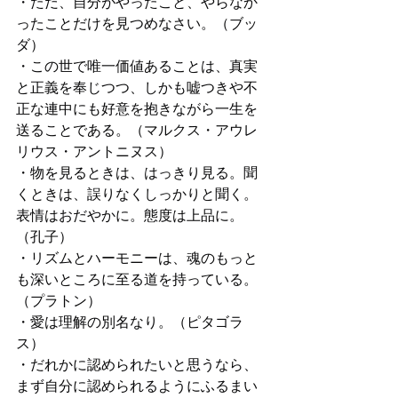
・ただ、自分がやったこと、やらなか
ったことだけを見つめなさい。（ブッ
ダ）
・この世で唯一価値あることは、真実
と正義を奉じつつ、しかも嘘つきや不
正な連中にも好意を抱きながら一生を
送ることである。（マルクス・アウレ
リウス・アントニヌス）
・物を見るときは、はっきり見る。聞
くときは、誤りなくしっかりと聞く。
表情はおだやかに。態度は上品に。
（孔子）
・リズムとハーモニーは、魂のもっと
も深いところに至る道を持っている。
（プラトン）
・愛は理解の別名なり。（ピタゴラ
ス）
・だれかに認められたいと思うなら、
まず自分に認められるようにふるまい