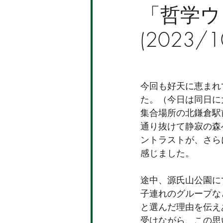
「哲学ウ
(2023/1
今回も好天に恵まれ
た。（今日は同日に
集合場所の北鎌倉駅
通り抜けて静寂の森
ントラストが、さら
感じました。
途中、源氏山公園に
子連れのグループな
と選んだ理由を伝え
受けながら、この思