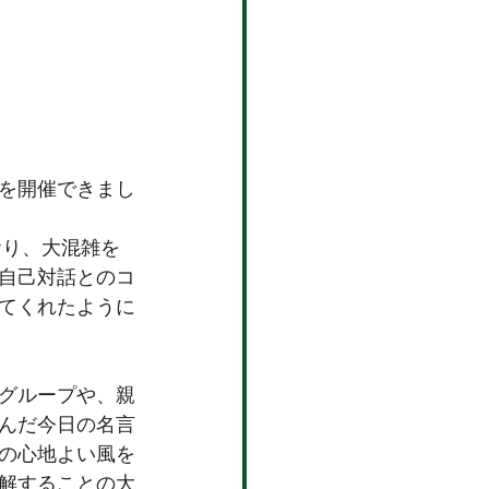
を開催できまし
おり、大混雑を
自己対話とのコ
てくれたように
グループや、親
んだ今日の名言
の心地よい風を
解することの大