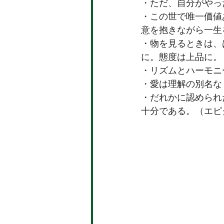
・ただ、自分がやっ
・この世で唯一価値
意を抱きながら一生
・物を見るときは、
に。態度は上品に。
・リズムとハーモニ
・愛は理解の別名な
・だれかに認められ
十分である。（エピ