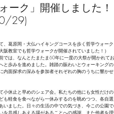
ォーク」開催しました！
0/29)
て、葛原岡・大仏ハイキングコースを歩く哲学ウォーク
大阪教室でも哲学ウォークが開催されていました！）
前では、なんとたまたま60年に一度の大祭が開かれて
へと歩みを進めました。雑踏の賑わいとウォーキングの
に内面探求の深みを参加者それぞれの胸のうちに響かせ
て小休止と早めのシェア会。私たちの他にも女性だけの
ども軽食を食べながら一休みするのを眺めつつ、各自選
あいました。日々の生活の中での気づき、今この公園で
いを共感しあえる場があることへの感謝、また他者を理